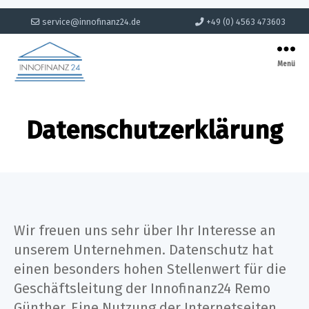
service@innofinanz24.de
+49 (0) 4563 473603
Menü
INNOFINANZ
24
Datenschutzerklärung
Wir freuen uns sehr über Ihr Interesse an
unserem Unternehmen. Datenschutz hat
einen besonders hohen Stellenwert für die
Geschäftsleitung der Innofinanz24 Remo
Günther. Eine Nutzung der Internetseiten