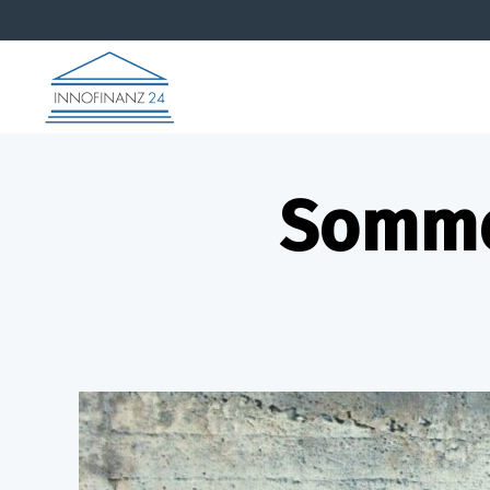
INNOFINANZ
24
Sommer