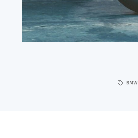
BMW
Schlagwö