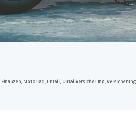
,
Finanzen
,
Motorrad
,
Unfall
,
Unfallversicherung
,
Versicherun
rter